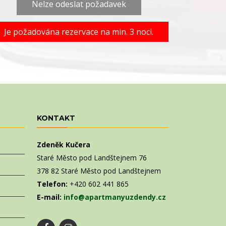
Nelze odeslat požadavek
Je požadována rezervace na min. 3 noci.
KONTAKT
Zdeněk Kučera
Staré Město pod Landštejnem 76
378 82 Staré Město pod Landštejnem
Telefon:
+420 602 441 865
E-mail:
info@apartmanyuzdendy.cz