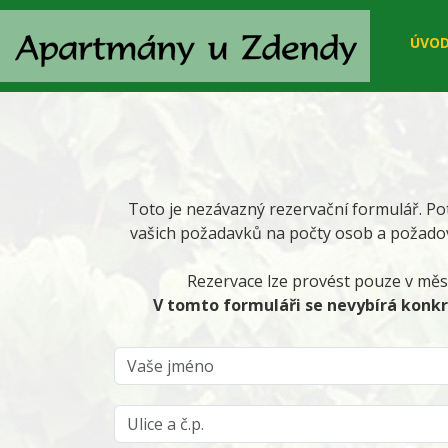
ÚVO
Toto je nezávazný rezervační formulář. Po
vašich požadavků na počty osob a požadov
Rezervace lze provést pouze v měs
V tomto formuláři se nevybírá konk