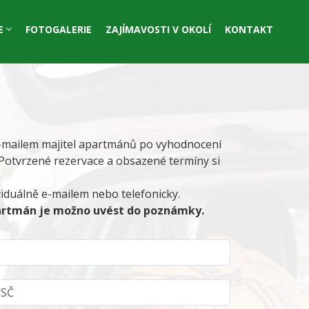
E
FOTOGALERIE
ZAJÍMAVOSTI V OKOLÍ
KONTAKT
 e-mailem majitel apartmánů po vyhodnocení
Potvrzené rezervace a obsazené termíny si
iduálně e-mailem nebo telefonicky.
partmán je možno uvést do poznámky.