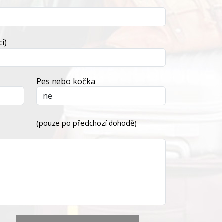
i)
Pes nebo kočka
(pouze po předchozí dohodě)