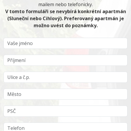
mailem nebo telefonicky.
V tomto formuláři se nevybírá konkrétní apartmán
(Sluneční nebo Cihlový). Preferovaný apartmán je
možno uvést do poznámky.