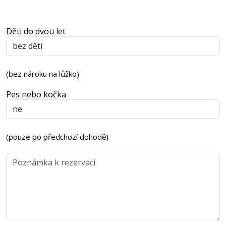
Děti do dvou let
(bez nároku na lůžko)
Pes nebo kočka
(pouze po předchozí dohodě)