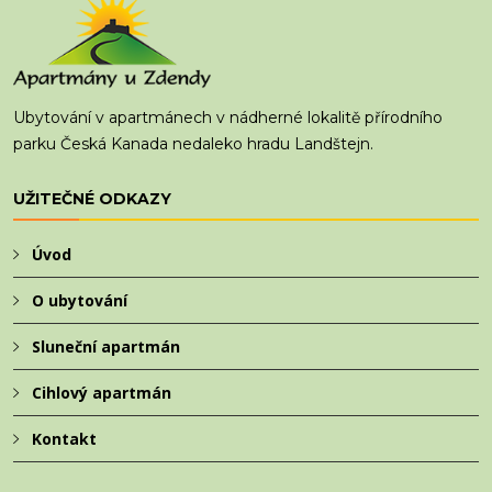
Ubytování v apartmánech v nádherné lokalitě přírodního
parku Česká Kanada nedaleko hradu Landštejn.
UŽITEČNÉ ODKAZY
Úvod
O ubytování
Sluneční apartmán
Cihlový apartmán
Kontakt