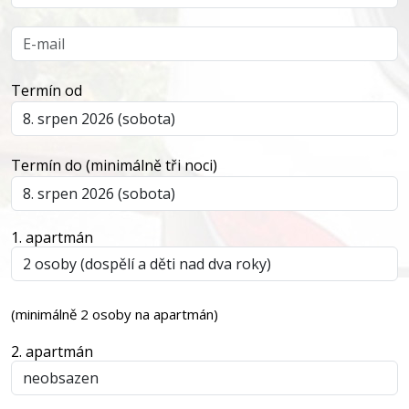
Termín od
Termín do (minimálně tři noci)
1. apartmán
(minimálně 2 osoby na apartmán)
2. apartmán