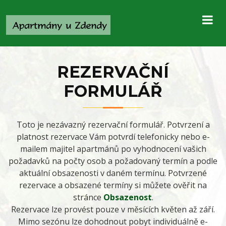
REZERVAČNÍ
FORMULÁŘ
Toto je nezávazný rezervační formulář. Potvrzení a
platnost rezervace Vám potvrdí telefonicky nebo e-
mailem majitel apartmánů po vyhodnocení vašich
požadavků na počty osob a požadovaný termín a podle
aktuální obsazenosti v daném termínu. Potvrzené
rezervace a obsazené termíny si můžete ověřit na
stránce
Obsazenost
.
Rezervace lze provést pouze v měsících květen až září.
Mimo sezónu lze dohodnout pobyt individuálně e-