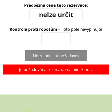
Předběžná cena této rezervace:
Kontrola proti robotům
- Toto pole nevyplňujte
Nelze odeslat požadavek
Je požadována rezervace na min. 3 noci.