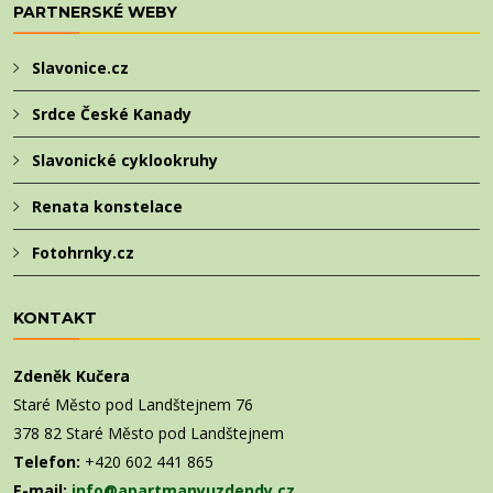
PARTNERSKÉ WEBY
Slavonice.cz
Srdce České Kanady
Slavonické cyklookruhy
Renata konstelace
Fotohrnky.cz
KONTAKT
Zdeněk Kučera
Staré Město pod Landštejnem 76
378 82 Staré Město pod Landštejnem
Telefon:
+420 602 441 865
E-mail:
info@apartmanyuzdendy.cz