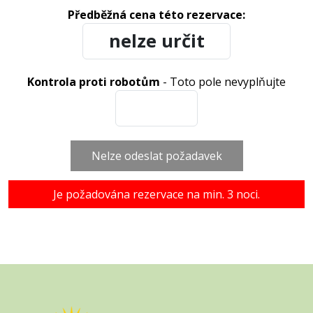
Předběžná cena této rezervace:
Kontrola proti robotům
- Toto pole nevyplňujte
Nelze odeslat požadavek
Je požadována rezervace na min. 3 noci.