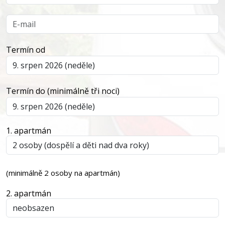
Termín od
Termín do (minimálně tři noci)
1. apartmán
(minimálně 2 osoby na apartmán)
2. apartmán