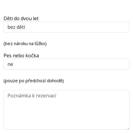
Děti do dvou let
(bez nároku na lůžko)
Pes nebo kočka
(pouze po předchozí dohodě)