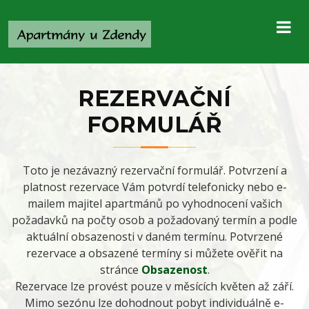
REZERVAČNÍ
FORMULÁŘ
Toto je nezávazný rezervační formulář. Potvrzení a
platnost rezervace Vám potvrdí telefonicky nebo e-
mailem majitel apartmánů po vyhodnocení vašich
požadavků na počty osob a požadovaný termín a podle
aktuální obsazenosti v daném termínu. Potvrzené
rezervace a obsazené termíny si můžete ověřit na
stránce
Obsazenost
.
Rezervace lze provést pouze v měsících květen až září.
Mimo sezónu lze dohodnout pobyt individuálně e-