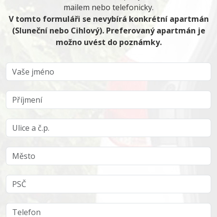
mailem nebo telefonicky.
V tomto formuláři se nevybírá konkrétní apartmán
(Sluneční nebo Cihlový). Preferovaný apartmán je
možno uvést do poznámky.