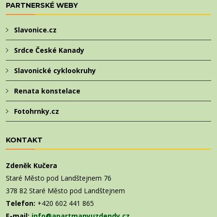
PARTNERSKÉ WEBY
Slavonice.cz
Srdce České Kanady
Slavonické cyklookruhy
Renata konstelace
Fotohrnky.cz
KONTAKT
Zdeněk Kučera
Staré Město pod Landštejnem 76
378 82 Staré Město pod Landštejnem
Telefon:
+420 602 441 865
E-mail:
info@apartmanyuzdendy.cz