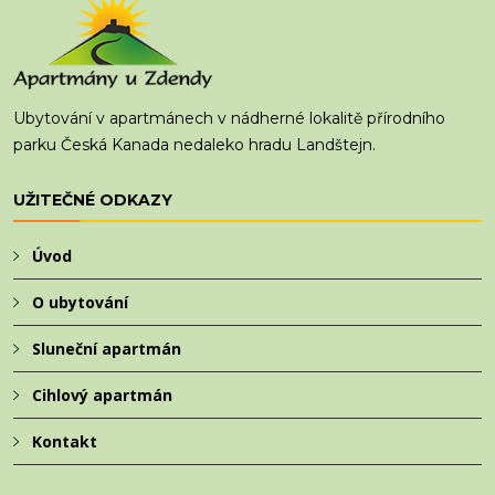
Ubytování v apartmánech v nádherné lokalitě přírodního
parku Česká Kanada nedaleko hradu Landštejn.
UŽITEČNÉ ODKAZY
Úvod
O ubytování
Sluneční apartmán
Cihlový apartmán
Kontakt