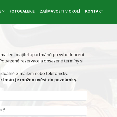
E
FOTOGALERIE
ZAJÍMAVOSTI V OKOLÍ
KONTAKT
 e-mailem majitel apartmánů po vyhodnocení
Potvrzené rezervace a obsazené termíny si
iduálně e-mailem nebo telefonicky.
partmán je možno uvést do poznámky.