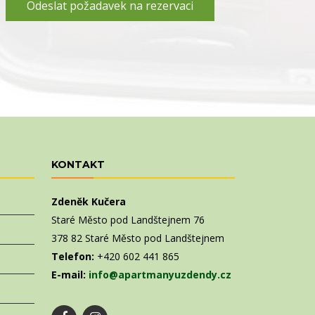
Odeslat požadavek na rezervaci
KONTAKT
Zdeněk Kučera
Staré Město pod Landštejnem 76
378 82 Staré Město pod Landštejnem
Telefon:
+420 602 441 865
E-mail:
info@apartmanyuzdendy.cz