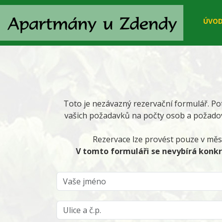
ÚVO
Toto je nezávazný rezervační formulář. Po
vašich požadavků na počty osob a požadov
Rezervace lze provést pouze v měs
V tomto formuláři se nevybírá konk